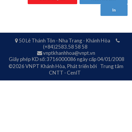
In
50 Lê Thánh Tôn - Nha Trang - Khánh Hòa
(+84)2583.58 58 58
vnptkhanhhoa@vnpt.vn
Giấy phép KD số: 3716000086 ngày cấp 04/01/2008
©2026 VNPT Khánh Hòa, Phát triển bởi
Trung tâm
CNTT - CenIT