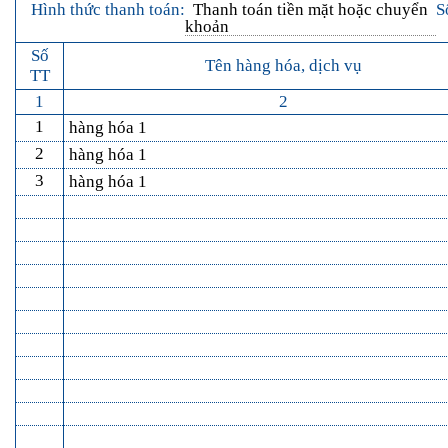
Hình thức thanh toán:
Thanh toán tiền mặt hoặc chuyển
S
khoản
Số
Tên hàng hóa, dịch vụ
TT
1
2
1
hàng hóa 1
2
hàng hóa 1
3
hàng hóa 1